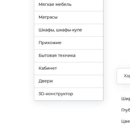
Мягкая мебель
Матрасы
Шкафы, шкафы-купе
Прихожие
Бытовая техника
Кабинет
Ха
Двери
3D-конструктор
Ши
Глу
Цве