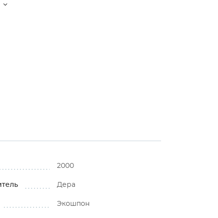
2000
итель
Дера
Экошпон