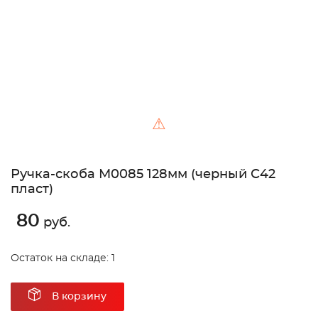
⚠
Ручка-скоба М0085 128мм (черный С42
пласт)
80
руб.
Остаток на складе: 1
В корзину