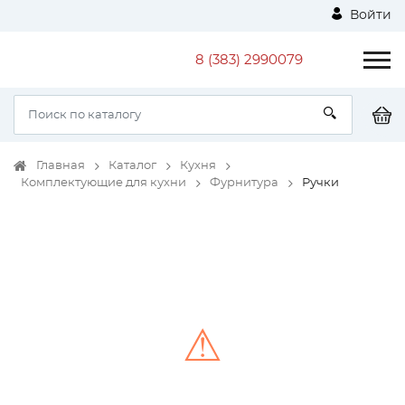
Войти
8 (383) 2990079
Главная
Каталог
Кухня
Комплектующие для кухни
Фурнитура
Ручки
⚠
Unable to load the image!