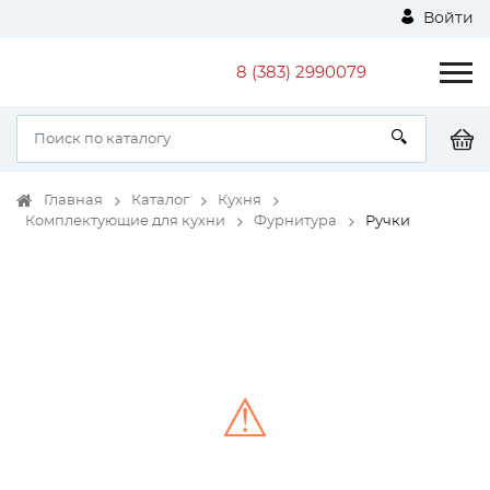
Войти
8 (383) 2990079
Главная
Каталог
Кухня
Комплектующие для кухни
Фурнитура
Ручки
⚠
Unable to load the image!