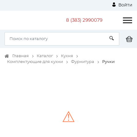
Войти
8 (383) 2990079
Главная
Каталог
Кухня
Комплектующие для кухни
Фурнитура
Ручки
⚠
Unable to load the image!