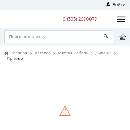
Войти
8 (383) 2990079
Главная
Каталог
Мягкая мебель
Диваны
Прямые
⚠
Unable to load the image!