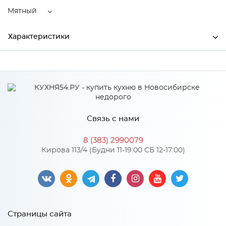
Мятный
Характеристики
Ширина
2350
Высота
1000
Глубина
1170
Связь с нами
Производитель
АСМ_Элегант
8 (383) 2990079
Цвет
Мятный
Кирова 113/4 (Будни 11-19:00 СБ 12-17:00)
Материал
Bismark
Особенности
Страницы сайта