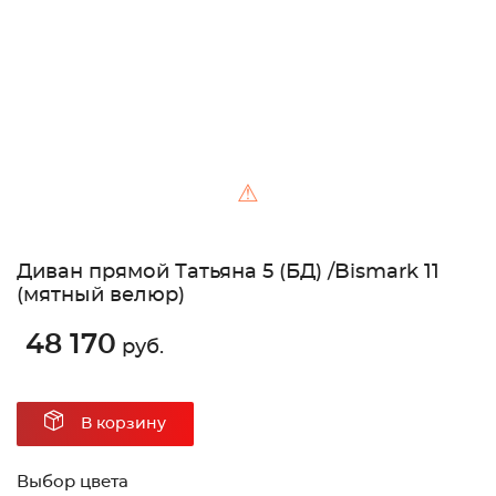
⚠
Диван прямой Татьяна 5 (БД) /Bismark 11
(мятный велюр)
48 170
руб.
В корзину
Выбор цвета