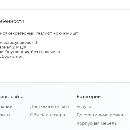
обенности
ифт секретерный, газлифт, крючки 3 шт.
чество упаковок: 3
ериал 2: МДФ
и: Внутренняя, без доводчика
сборки: нет
ицы сайта
Категории
пании
Доставка и оплата
Услуги
зиты
Обмен и возврат
Декоративные рейки
Корпусная мебель