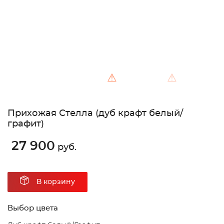
⚠
⚠
Прихожая Стелла (дуб крафт белый/
графит)
27 900
руб.
В корзину
Выбор цвета