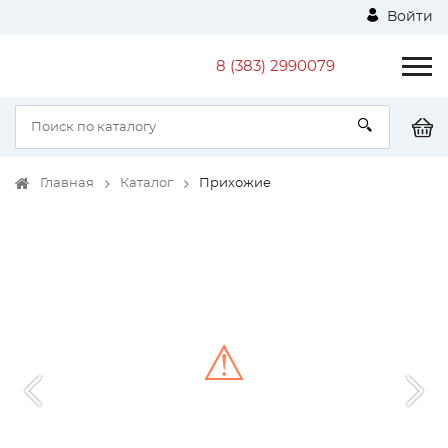
Войти
8 (383) 2990079
Главная
Каталог
Прихожие
⚠
Unable to load the image!