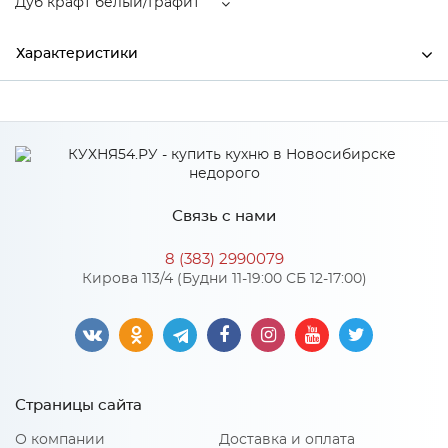
Дуб крафт белый/Графит
Характеристики
Производитель
МиФ
Цвет
Дуб крафт белый/Графит
Материал
ЛДСП
Связь с нами
8 (383) 2990079
Особенности
Кирова 113/4 (Будни 11-19:00 СБ 12-17:00)
Материал 2: ЛДСП
Количество упаковок: 4
Страницы сайта
О компании
Доставка и оплата