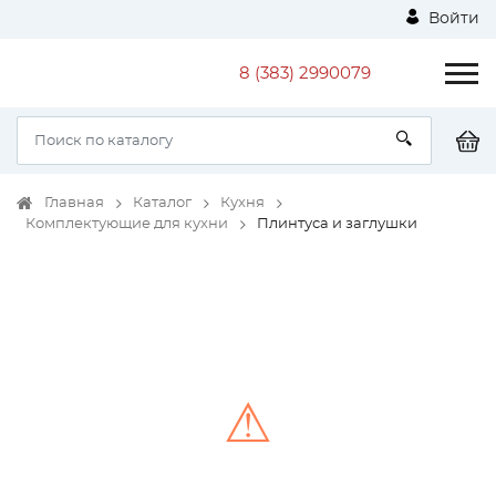
Войти
8 (383) 2990079
Главная
Каталог
Кухня
Комплектующие для кухни
Плинтуса и заглушки
⚠
Unable to load the image!