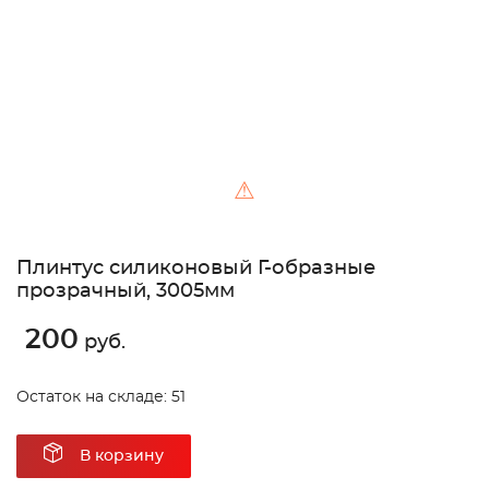
⚠
Плинтус силиконовый Г-образные
прозрачный, 3005мм
200
руб.
Остаток на складе: 51
В корзину