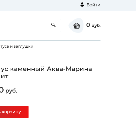
Войти
0
руб.
туса и заглушки
ус каменный Аква-Марина
ит
0
руб.
В корзину