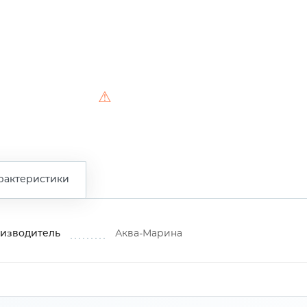
⚠
рактеристики
изводитель
Аква-Марина