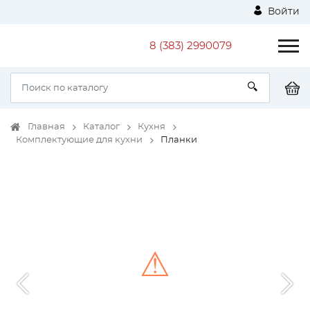
Войти
8 (383) 2990079
Главная
Каталог
Кухня
Комплектующие для кухни
Планки
⚠
Unable to load the image!