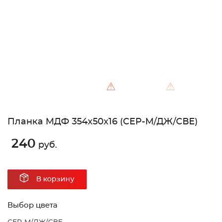
⚠
⚠
Планка МДФ 354х50х16 (СЕР-М/ДЖ/СВЕ)
240
руб.
В корзину
Выбор цвета