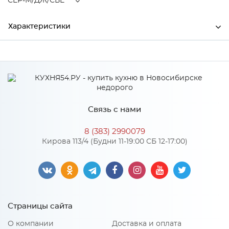
СЕР-М/ДЖ/СВЕ
Характеристики
Производитель
Сурская мебель
Цвет
СЕР-М/ДЖ/СВЕ
Связь с нами
Особенности
8 (383) 2990079
Кирова 113/4 (Будни 11-19:00 СБ 12-17:00)
Количество упаковок: 1
Страницы сайта
О компании
Доставка и оплата