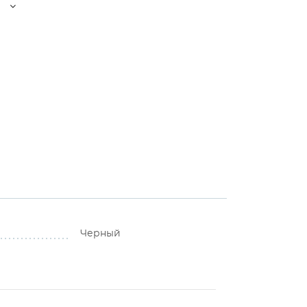
⚠
⚠
Черный