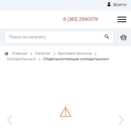
Войти
8 (383) 2990079
Главная
Каталог
Бытовая техника
Холодильники
Отдельностоящие холодильники
⚠
Unable to load the image!