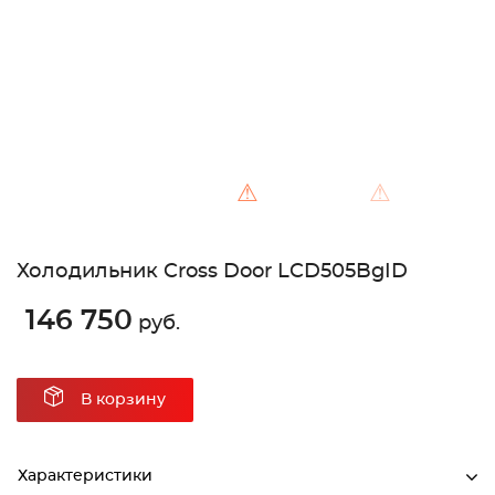
⚠
⚠
Холодильник Cross Door LCD505BgID
146 750
руб.
В корзину
Характеристики