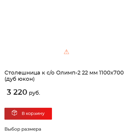
⚠
Столешница к с/о Олимп-2 22 мм 1100х700
(дуб юкон)
3 220
руб.
В корзину
Выбор размера