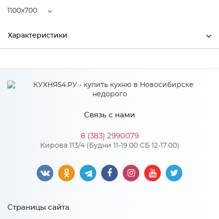
1100x700
Характеристики
Ширина
1100
Высота
22
Глубина
700
Связь с нами
Производитель
Тэкс
8 (383) 2990079
Цвет
Дуб юкон
Кирова 113/4 (Будни 11-19:00 СБ 12-17:00)
Особенности
Количество упаковок: 1
Страницы сайта