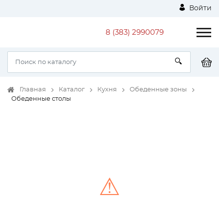
Войти
8 (383) 2990079
Главная
Каталог
Кухня
Обеденные зоны
Обеденные столы
⚠
Unable to load the image!