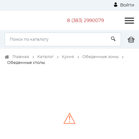
Войти
8 (383) 2990079
Главная
Каталог
Кухня
Обеденные зоны
Обеденные столы
⚠
Unable to load the image!