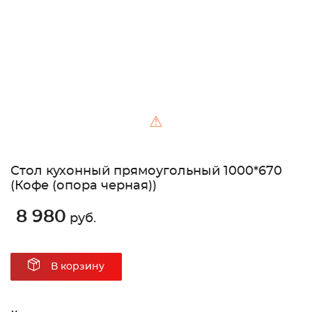
⚠
Стол кухонный прямоугольный 1000*670
(Кофе (опора черная))
8 980
руб.
В корзину