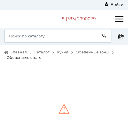
Войти
8 (383) 2990079
Главная
Каталог
Кухня
Обеденные зоны
Обеденные столы
⚠
Unable to load the image!