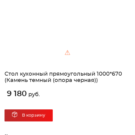
⚠
Стол кухонный прямоугольный 1000*670
(Камень темный (опора черная))
9 180
руб.
В корзину