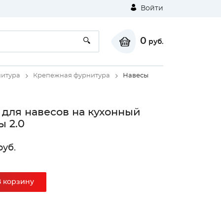
Войти
0
руб.
итура
Крепежная фурнитура
Навесы
для навесов на кухонный
 2.0
уб.
В корзину