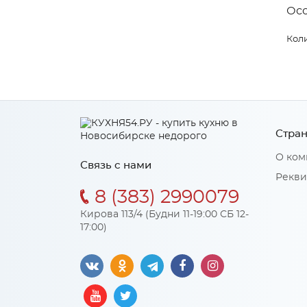
Ос
Коли
Стран
О ком
Связь с нами
Рекви
8 (383) 2990079
Кирова 113/4 (Будни 11-19:00 СБ 12-
17:00)