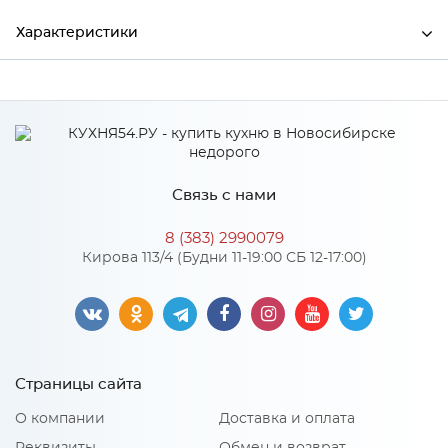
Характеристики
Ширина
46
Глубина
46
Производитель
Торговый дом "Улгран"
Связь с нами
Цвет
Лен 02
8 (383) 2990079
пигментированный
Кирова 113/4 (Будни 11-19:00 СБ 12-17:00)
Материал
кварцевый песок
Особенности
Страницы сайта
Количество упаковок: 1
О компании
Доставка и оплата