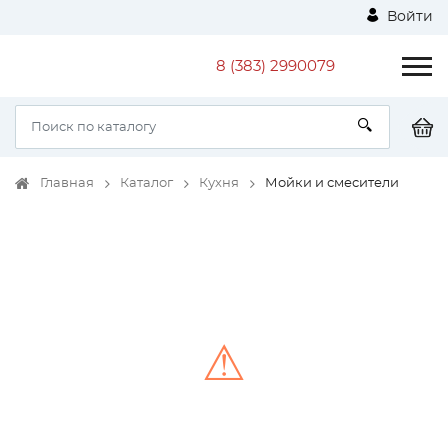
Войти
8 (383) 2990079
Главная
Каталог
Кухня
Мойки и смесители
⚠
Unable to load the image!