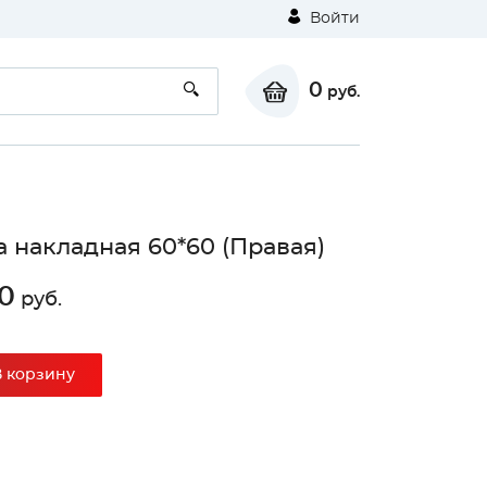
Войти
0
руб.
 накладная 60*60 (Правая)
0
руб.
В корзину