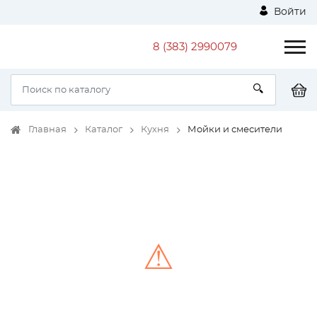
Войти
8 (383) 2990079
Главная
Каталог
Кухня
Мойки и смесители
⚠
Unable to load the image!