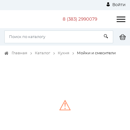
Войти
8 (383) 2990079
Главная
Каталог
Кухня
Мойки и смесители
⚠
Unable to load the image!