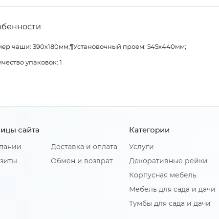
обенности
мер чаши: 390х180мм;¶Установочный проем: 545х440мм;
чество упаковок: 1
ицы сайта
Категории
пании
Доставка и оплата
Услуги
зиты
Обмен и возврат
Декоративные рейки
Корпусная мебель
Мебель для сада и дачи
Тумбы для сада и дачи