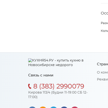
Ос
Раз
Коли
Стран
О ком
Связь с нами
Рекви
8 (383) 2990079
Кирова 113/4 (Будни 11-19:00 СБ 12-
17:00)