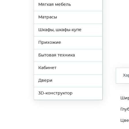
Мягкая мебель
Матрасы
Шкафы, шкафы-купе
Прихожие
Бытовая техника
Кабинет
Ха
Двери
3D-конструктор
Ши
Глу
Цве