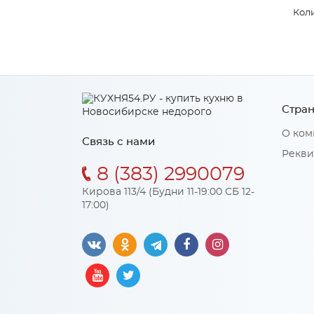
Коли
Стран
О ком
Связь с нами
Рекви
8 (383) 2990079
Кирова 113/4 (Будни 11-19:00 СБ 12-
17:00)