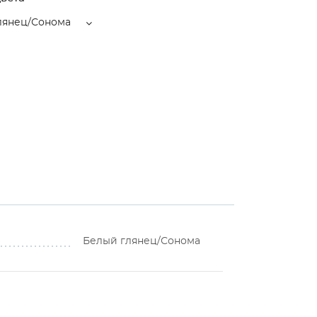
лянец/Сонома
Белый глянец/Сонома