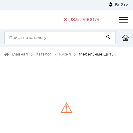
Войти
8 (383) 2990079
Главная
Каталог
Кухня
Мебельные щиты
⚠
Unable to load the image!