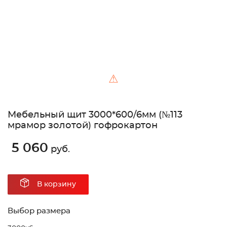
⚠
Мебельный щит 3000*600/6мм (№113
мрамор золотой) гофрокартон
5 060
руб.
В корзину
Выбор размера