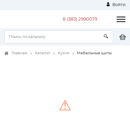
Войти
8 (383) 2990079
Главная
Каталог
Кухня
Мебельные щиты
⚠
Unable to load the image!