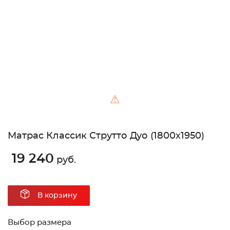
Unable to load the image!
⚠
Матрас Классик Струтто Дуо (1800х1950)
19 240
руб.
В корзину
Выбор размера