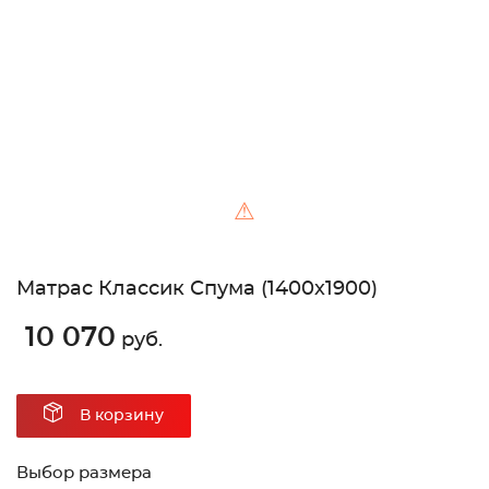
Unable to load the image!
⚠
Матрас Классик Спума (1400х1900)
10 070
руб.
В корзину
Выбор размера