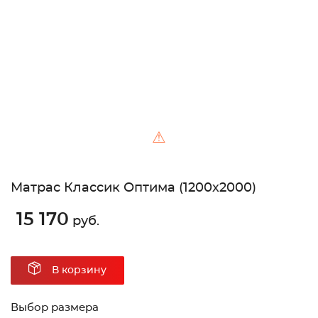
Unable to load the image!
⚠
Матрас Классик Оптима (1200х2000)
15 170
руб.
В корзину
Выбор размера