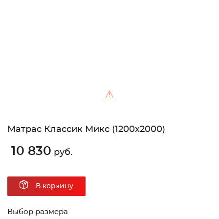
Unable to load the image!
⚠
Матрас Классик Микс (1200х2000)
10 830
руб.
В корзину
Выбор размера