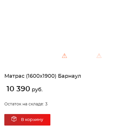
Unable to load the image!
⚠
⚠
Матрас (1600х1900) Барнаул
10 390
руб.
Остаток на складе: 3
В корзину