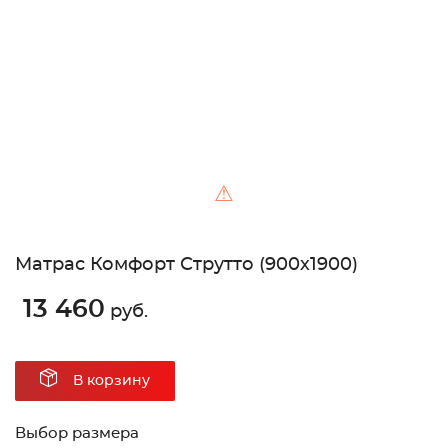
Unable to load the image!
⚠
Матрас Комфорт Струтто (900х1900)
13 460
руб.
В корзину
Выбор размера