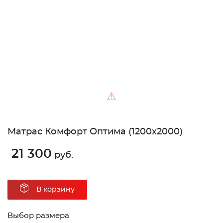
Unable to load the image!
⚠
Матрас Комфорт Оптима (1200х2000)
21 300
руб.
В корзину
Выбор размера