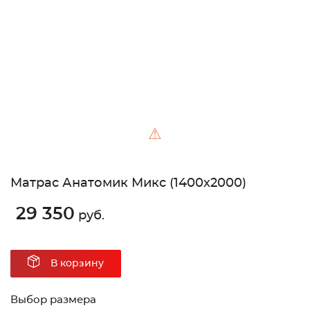
Unable to load the image!
⚠
Матрас Анатомик Микс (1400х2000)
29 350
руб.
В корзину
Выбор размера