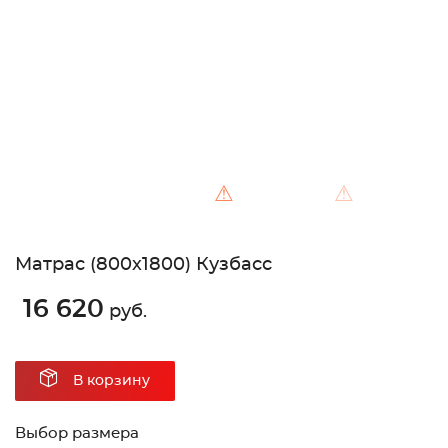
Unable to load the image!
⚠
⚠
Матрас (800х1800) Кузбасс
16 620
руб.
В корзину
Выбор размера