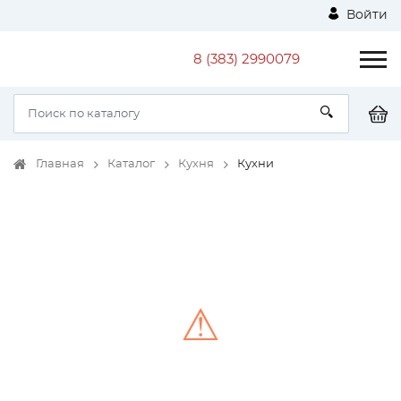
Войти
8 (383) 2990079
Главная
Каталог
Кухня
Кухни
⚠
Unable to load the image!