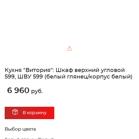
⚠
Кухня "Витория": Шкаф верхний угловой
599, ШВУ 599 (белый глянец/корпус белый)
6 960
руб.
В корзину
Выбор цвета