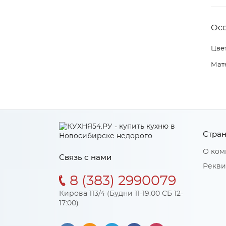
Ос
Цвет
Мат
Стран
О ком
Связь с нами
Рекви
8 (383) 2990079
Кирова 113/4 (Будни 11-19:00 СБ 12-
17:00)