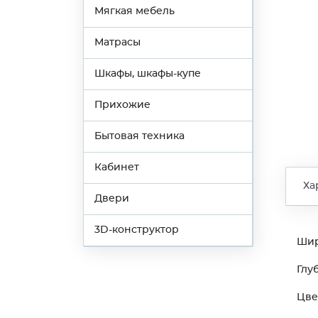
Мягкая мебель
Матрасы
Шкафы, шкафы-купе
Прихожие
Бытовая техника
Кабинет
Ха
Двери
3D-конструктор
Ши
Глу
Цве