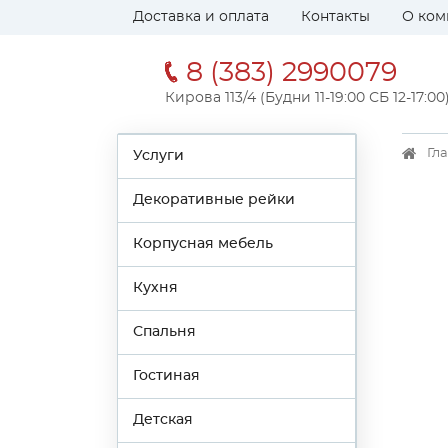
Доставка и оплата
Контакты
О ком
8 (383) 2990079
Кирова 113/4 (Будни 11-19:00 СБ 12-17:00
Гл
Услуги
Декоративные рейки
Корпусная мебель
Кухня
Спальня
Гостиная
Детская