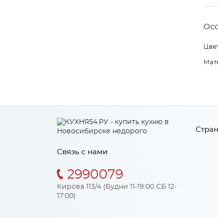
Ос
Цвет
Мат
Стран
Связь с нами
2990079
Кирова 113/4 (Будни 11-19:00 СБ 12-
17:00)