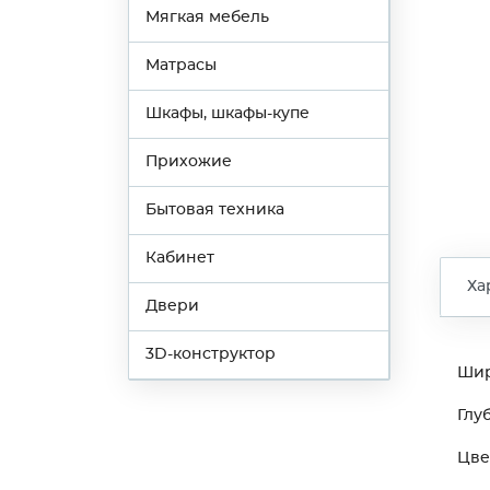
Мягкая мебель
Матрасы
Шкафы, шкафы-купе
Прихожие
Бытовая техника
Кабинет
Ха
Двери
3D-конструктор
Ши
Глу
Цве