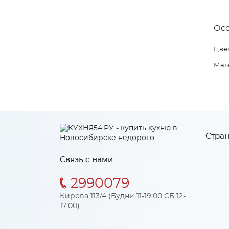
Ос
Цвет
Мат
Стран
Связь с нами
2990079
Кирова 113/4 (Будни 11-19:00 СБ 12-
17:00)