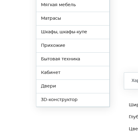
Мягкая мебель
Матрасы
Шкафы, шкафы-купе
Прихожие
Бытовая техника
Кабинет
Ха
Двери
3D-конструктор
Ши
Глу
Цве