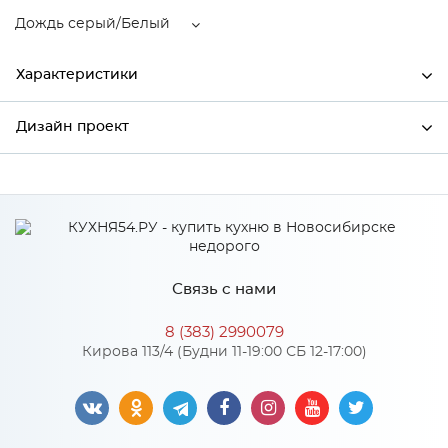
Дождь серый/Белый
Характеристики
Дизайн проект
Ширина
600
Высота
358
*
Имя
Глубина
320
Производитель
Сурская мебель
Связь с нами
Цвет
Дождь серый/Белый
*
Телефон
Материал
МДФ
8 (383) 2990079
Кирова 113/4 (Будни 11-19:00 СБ 12-17:00)
*
E-mail
Особенности