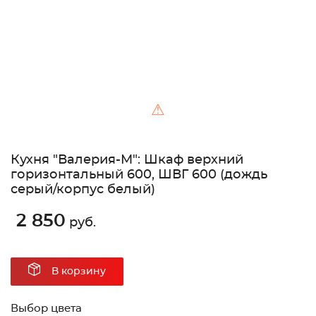
⚠
Кухня "Валерия-М": Шкаф верхний
горизонтальный 600, ШВГ 600 (дождь
серый/корпус белый)
2 850
руб.
В корзину
Выбор цвета