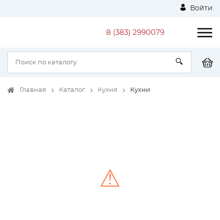
Войти
8 (383) 2990079
Главная
Каталог
Кухня
Кухни
⚠
Unable to load the image!