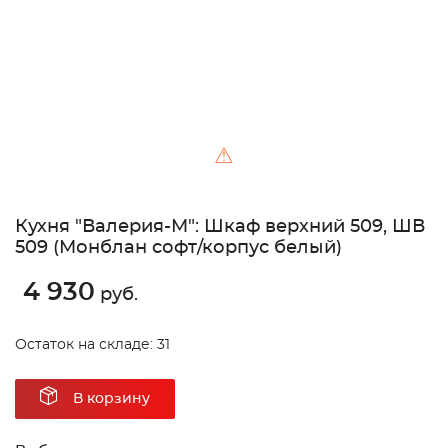
⚠
Кухня "Валерия-М": Шкаф верхний 509, ШВ
509 (Монблан софт/корпус белый)
4 930
руб.
Остаток на складе: 31
В корзину