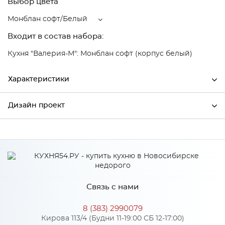
Выбор цвета
Монблан софт/Белый
Входит в состав набора:
Кухня "Валерия-М": Монблан софт (корпус белый)
Характеристики
Дизайн проект
Ширина
500
Высота
920
*
Имя
Глубина
320
Производитель
Сурская мебель
Связь с нами
Цвет
Монблан софт/Белый
*
Телефон
Материал
МДФ
8 (383) 2990079
Кирова 113/4 (Будни 11-19:00 СБ 12-17:00)