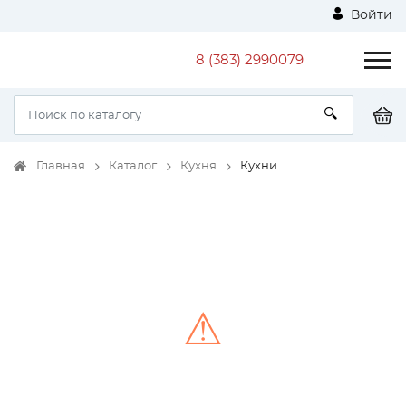
Войти
8 (383) 2990079
Главная
Каталог
Кухня
Кухни
⚠
Unable to load the image!