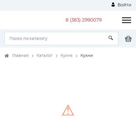
Войти
8 (383) 2990079
Главная
Каталог
Кухня
Кухни
⚠
Unable to load the image!