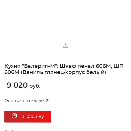
⚠
Кухня "Валерия-М": Шкаф пенал 606М, ШП
606М (Ваниль глянец/корпус белый)
9 020
руб.
Остаток на складе: 21
В корзину