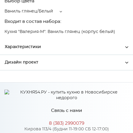
Выбор цвета
Ваниль глянец/Белый
Входит в состав набора:
Кухня "Валерия-М": Ваниль глянец (корпус белый)
Характеристики
Дизайн проект
Ширина
600
Высота
2132
*
Имя
Глубина
574
Производитель
Сурская мебель
Связь с нами
Цвет
Ваниль глянец/Белый
*
Телефон
Материал
МДФ
8 (383) 2990079
Кирова 113/4 (Будни 11-19:00 СБ 12-17:00)