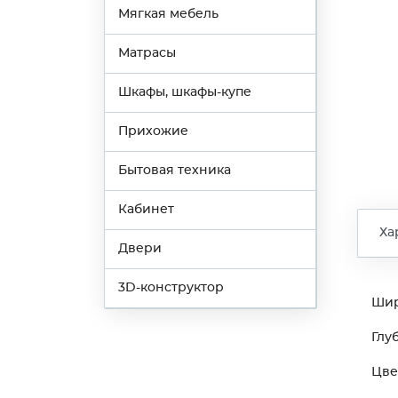
Мягкая мебель
Матрасы
Шкафы, шкафы-купе
Прихожие
Бытовая техника
Кабинет
Ха
Двери
3D-конструктор
Ши
Глу
Цве