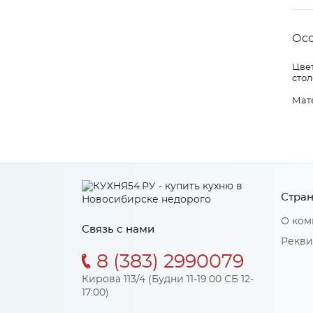
Ос
Цвет
стол
Мат
Стран
О ком
Связь с нами
Рекви
8 (383) 2990079
Кирова 113/4 (Будни 11-19:00 СБ 12-
17:00)