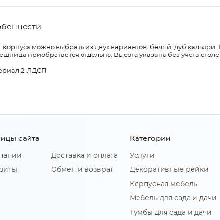
обенности
 корпуса можно выбрать из двух вариантов: белый, дуб кальяри.
ешница приобретается отдельно. Высота указана без учёта сто
ериал 2: ЛДСП
ицы сайта
Категории
пании
Доставка и оплата
Услуги
зиты
Обмен и возврат
Декоративные рейки
Корпусная мебель
Мебель для сада и дачи
Тумбы для сада и дачи