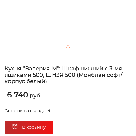
⚠
Кухня "Валерия-М": Шкаф нижний с 3-мя
ящиками 500, ШН3Я 500 (Монблан софт/
корпус белый)
6 740
руб.
Остаток на складе: 4
В корзину