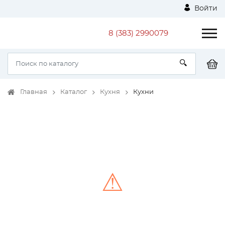
Войти
8 (383) 2990079
Главная
Каталог
Кухня
Кухни
⚠
Unable to load the image!