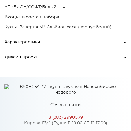
АЛЬБИОН/СОФТ/Белый
Входит в состав набора:
Кухня "Валерия-М": Альбион софт (корпус белый)
Характеристики
Дизайн проект
Ширина
400
Высота
816
*
Имя
Глубина
480
Производитель
Сурская мебель
Связь с нами
Цвет
АЛЬБИОН/СОФТ/Белый
*
Телефон
Материал
МДФ
8 (383) 2990079
Кирова 113/4 (Будни 11-19:00 СБ 12-17:00)