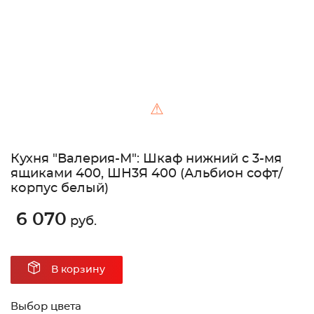
⚠
Кухня "Валерия-М": Шкаф нижний с 3-мя
ящиками 400, ШН3Я 400 (Альбион софт/
корпус белый)
6 070
руб.
В корзину
Выбор цвета