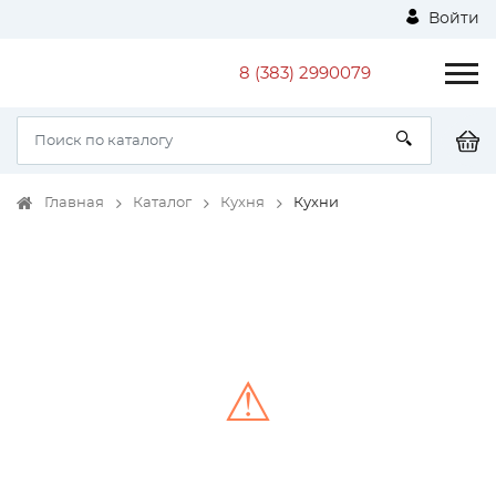
Войти
8 (383) 2990079
Главная
Каталог
Кухня
Кухни
⚠
Unable to load the image!