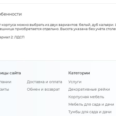
обенности
 корпуса можно выбрать из двух вариантов: белый, дуб кальяри.
ешница приобретается отдельно. Высота указана без учёта сто
ериал 2: ЛДСП
ицы сайта
Категории
пании
Доставка и оплата
Услуги
зиты
Обмен и возврат
Декоративные рейки
Корпусная мебель
Мебель для сада и дачи
Тумбы для сада и дачи