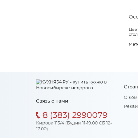
Ос
Цвет
стол
Мат
Стран
О ком
Связь с нами
Рекви
8 (383) 2990079
Кирова 113/4 (Будни 11-19:00 СБ 12-
17:00)