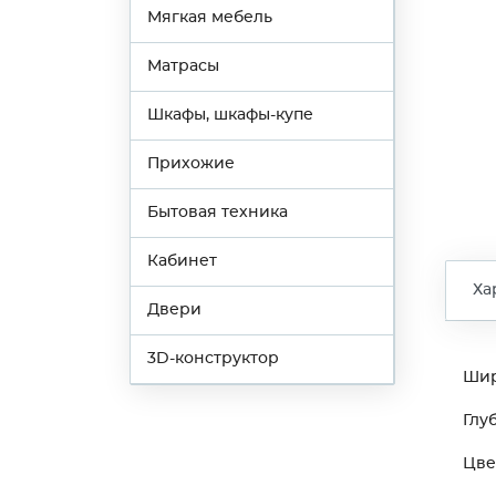
Мягкая мебель
Матрасы
Шкафы, шкафы-купе
Прихожие
Бытовая техника
Кабинет
Ха
Двери
3D-конструктор
Ши
Глу
Цве