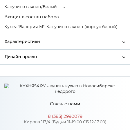
Капучино глянец/Белый
Входит в состав набора:
Кухня "Валерия-М": Капучино глянец (корпус белый)
Характеристики
Дизайн проект
Ширина
500
Высота
816
*
Имя
Глубина
480
Производитель
Сурская мебель
Связь с нами
Цвет
Капучино глянец/Белый
*
Телефон
Материал
МДФ
8 (383) 2990079
Кирова 113/4 (Будни 11-19:00 СБ 12-17:00)