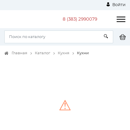
Войти
8 (383) 2990079
Главная
Каталог
Кухня
Кухни
⚠
Unable to load the image!