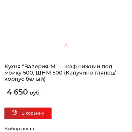
⚠
Кухня "Валерия-М": Шкаф нижний под
мойку 500, ШНМ 500 (Капучино глянец/
корпус белый)
4 650
руб.
В корзину
Выбор цвета