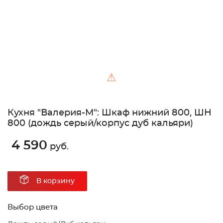
⚠
Кухня "Валерия-М": Шкаф нижний 800, ШН
800 (дождь серый/корпус дуб кальяри)
4 590
руб.
В корзину
Выбор цвета