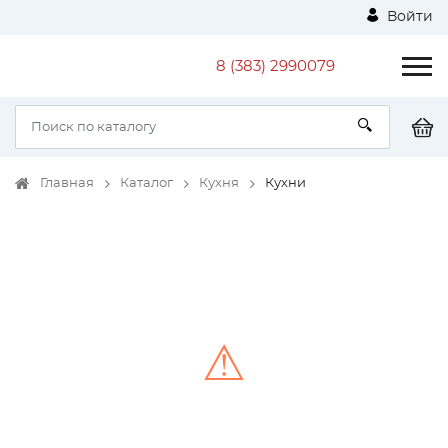
Войти
8 (383) 2990079
Главная
Каталог
Кухня
Кухни
⚠
Unable to load the image!