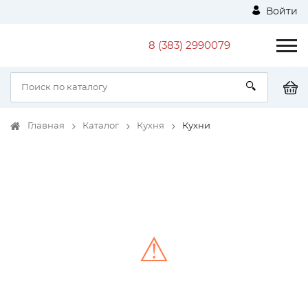
Войти
8 (383) 2990079
Главная
Каталог
Кухня
Кухни
⚠
Unable to load the image!