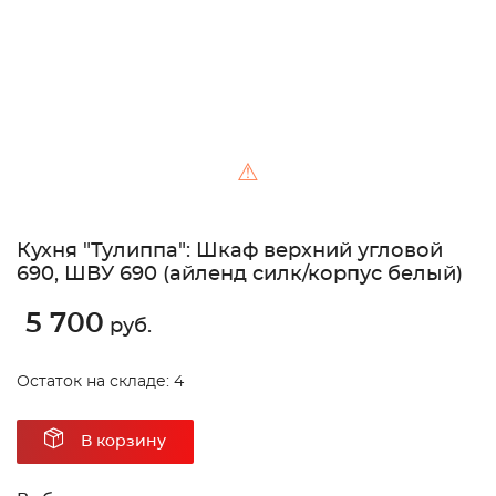
⚠
Кухня "Тулиппа": Шкаф верхний угловой
690, ШВУ 690 (айленд силк/корпус белый)
5 700
руб.
Остаток на складе: 4
В корзину