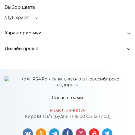
Выбор цвета
/Дуб крафт
Характеристики
Дизайн проект
Ширина
146
Высота
712
*
Имя
Глубина
300
Производитель
Столица мебели
Связь с нами
Цвет
/Дуб крафт
*
Телефон
Материал
МДФ
8 (383) 2990079
Кирова 113/4 (Будни 11-19:00 СБ 12-17:00)
*
E-mail