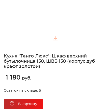
⚠
Кухня "Танго Люкс": Шкаф верхний
бутылочница 150, ШВБ 150 (корпус дуб
крафт золотой)
1 180
руб.
Остаток на складе: 5
В корзину