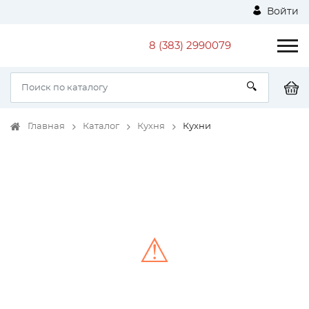
Войти
8 (383) 2990079
Главная
Каталог
Кухня
Кухни
⚠
Unable to load the image!