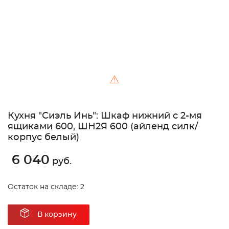
⚠
Кухня "Сиэль Инь": Шкаф нижний с 2-мя
ящиками 600, ШН2Я 600 (айленд силк/
корпус белый)
6 040
руб.
Остаток на складе: 2
В корзину