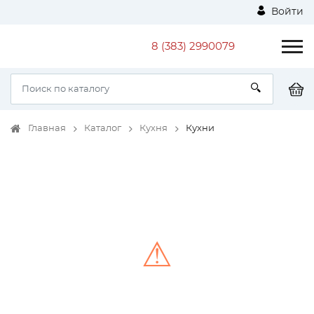
Войти
8 (383) 2990079
Главная
Каталог
Кухня
Кухни
⚠
Unable to load the image!